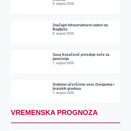
8. avgust 2026.
Značajni infrastrukturni radovi na
Bagljašu
8. avgust 2026.
Sasa Kovačević priređuje veče za
pamćenje
7. avgust 2026.
Dodatno učvršćene veze Zrenjanina i
bratskih gradova
7. avgust 2026.
VREMENSKA PROGNOZA