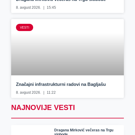
8. avgust 2026.
15:45
VESTI
Značajni infrastrukturni radovi na Bagljašu
8. avgust 2026.
11:22
NAJNOVIJE VESTI
Dragana Mirković večeras na Trgu
slobode