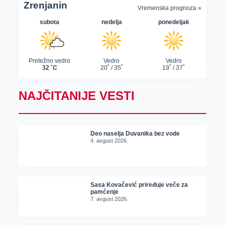
NAJČITANIJE VESTI
Deo naselja Duvanika bez vode
4. avgust 2026.
Sasa Kovačević priređuje veče za
pamćenje
7. avgust 2026.