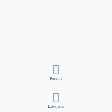
Početna
Izdvajamo