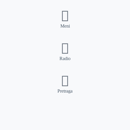
Meni
Radio
Pretraga
Pretraga