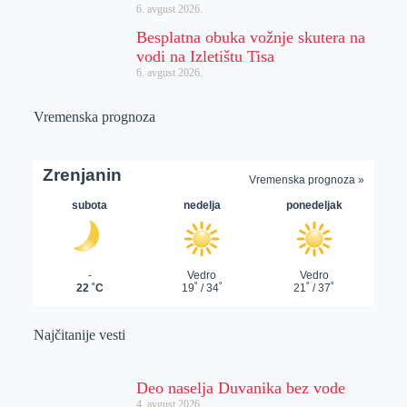
6. avgust 2026.
Besplatna obuka vožnje skutera na
vodi na Izletištu Tisa
6. avgust 2026.
Vremenska prognoza
Najčitanije vesti
Deo naselja Duvanika bez vode
4. avgust 2026.