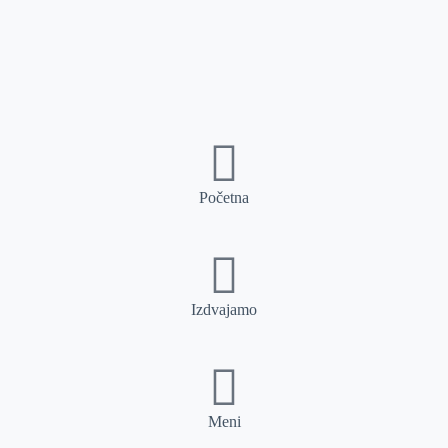
Početna
Izdvajamo
Meni