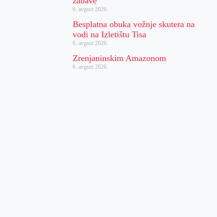
zabave
6. avgust 2026.
Besplatna obuka vožnje skutera na
vodi na Izletištu Tisa
6. avgust 2026.
Zrenjaninskim Amazonom
6. avgust 2026.