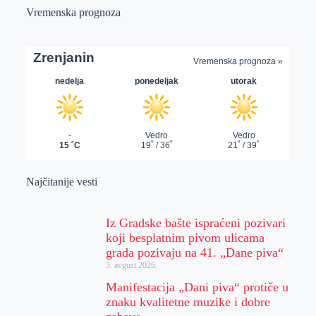
Vremenska prognoza
Najčitanije vesti
Iz Gradske bašte ispraćeni pozivari
koji besplatnim pivom ulicama
grada pozivaju na 41. „Dane piva“
5. avgust 2026.
Manifestacija „Dani piva“ protiče u
znaku kvalitetne muzike i dobre