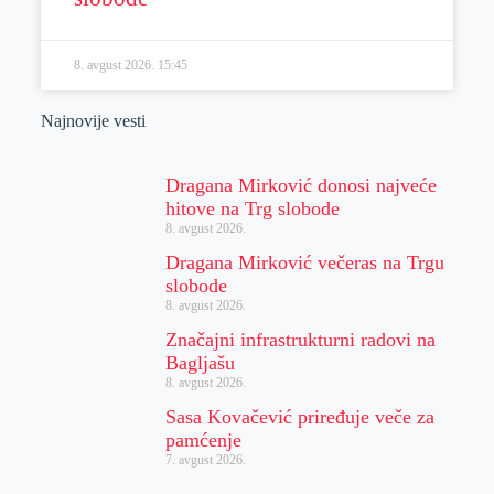
8. avgust 2026.
15:45
Najnovije vesti
Dragana Mirković donosi najveće
hitove na Trg slobode
8. avgust 2026.
Dragana Mirković večeras na Trgu
slobode
8. avgust 2026.
Značajni infrastrukturni radovi na
Bagljašu
8. avgust 2026.
Sasa Kovačević priređuje veče za
pamćenje
7. avgust 2026.