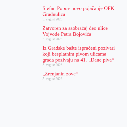
Stefan Popov novo pojačanje OFK
Gradnulica
5. avgust 2026.
Zatvoren za saobraćaj deo ulice
Vojvode Petra Bojovića
5. avgust 2026.
Iz Gradske bašte ispraćeni pozivari
koji besplatnim pivom ulicama
grada pozivaju na 41. „Dane piva“
5. avgust 2026.
„Zrenjanin zove“
5. avgust 2026.