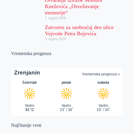
Kneževića „Osvežavanje
memorije“
5. avgust 2026.
Zatvoren za saobraćaj deo ulice
Vojvode Petra Bojovića
5. avgust 2026.
Vremenska prognoza
Najčitanije vesti