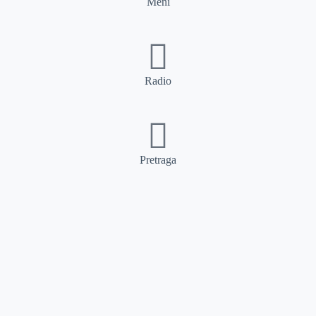
Meni
Radio
Pretraga
Pretraga
Kategorije