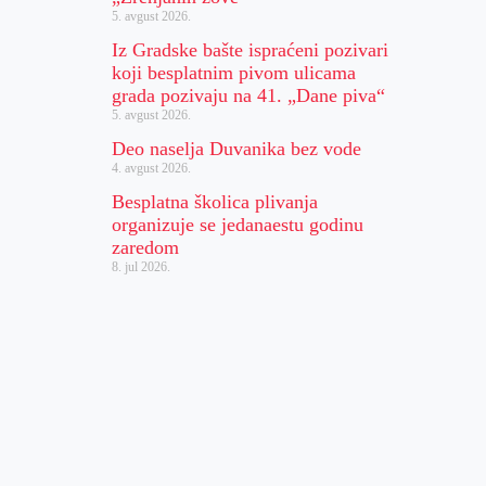
5. avgust 2026.
Iz Gradske bašte ispraćeni pozivari
koji besplatnim pivom ulicama
grada pozivaju na 41. „Dane piva“
5. avgust 2026.
Deo naselja Duvanika bez vode
4. avgust 2026.
Besplatna školica plivanja
organizuje se jedanaestu godinu
zaredom
8. jul 2026.