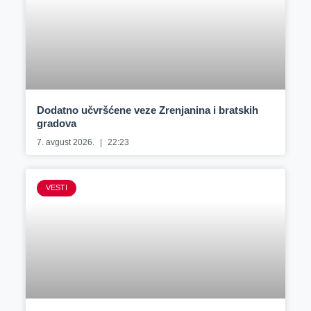
Dodatno učvršćene veze Zrenjanina i bratskih
gradova
7. avgust 2026.
22:23
VESTI