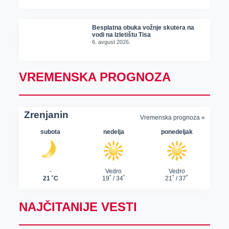
Besplatna obuka vožnje skutera na
vodi na Izletištu Tisa
6. avgust 2026.
VREMENSKA PROGNOZA
NAJČITANIJE VESTI