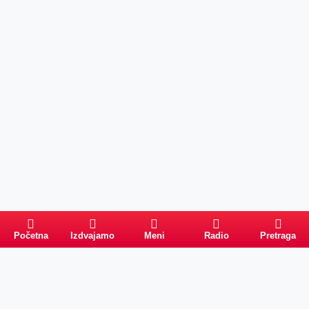
Početna
Izdvajamo
Meni
Radio
Pretraga
Pretraga