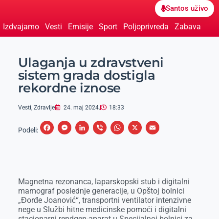
Santos uživo
Izdvajamo
Vesti
Emisije
Sport
Poljoprivreda
Zabava
Ulaganja u zdravstveni
sistem grada dostigla
rekordne iznose
Vesti
,
Zdravlje
24. maj 2024.
18:33
F
M
L
V
W
X
E
Podeli:
a
e
i
i
h
m
c
s
n
b
a
a
e
s
k
e
t
i
Magnetna rezonanca, laparskopski stub i digitalni
b
e
e
r
s
l
mamograf poslednje generacije, u Opštoj bolnici
o
n
d
A
„Đorđe Joanović“, transportni ventilator intenzivne
nege u Službi hitne medicinske pomoći i digitalni
o
g
I
p
stacionarni rendgen-aparat u Specijalnoj bolnici za