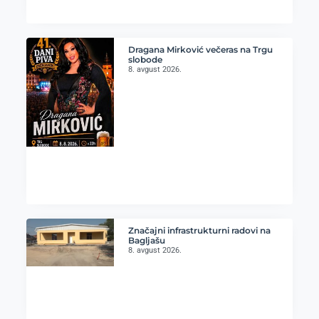
Dragana Mirković večeras na Trgu
slobode
8. avgust 2026.
Značajni infrastrukturni radovi na
Bagljašu
8. avgust 2026.