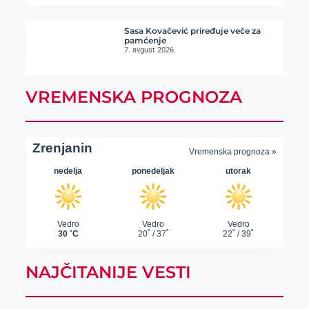
Sasa Kovačević priređuje veče za
pamćenje
7. avgust 2026.
VREMENSKA PROGNOZA
NAJČITANIJE VESTI