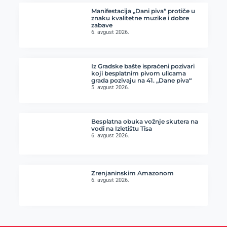
Manifestacija „Dani piva“ protiče u
znaku kvalitetne muzike i dobre
zabave
6. avgust 2026.
Iz Gradske bašte ispraćeni pozivari
koji besplatnim pivom ulicama
grada pozivaju na 41. „Dane piva“
5. avgust 2026.
Besplatna obuka vožnje skutera na
vodi na Izletištu Tisa
6. avgust 2026.
Zrenjaninskim Amazonom
6. avgust 2026.