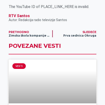
The YouTube ID of PLACE_LINK_HERE is invalid.
RTV Santos
Autor: Redakcija radio televizije Santos
PRETHODNO
SLEDEĆE
Zimska škola kompanije Pionir
Prva sednica Okruga
POVEZANE VESTI
VESTI