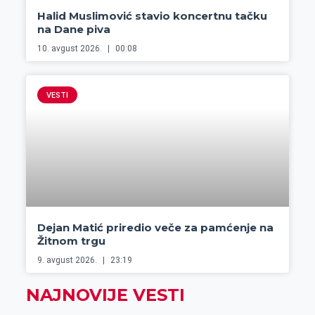
Halid Muslimović stavio koncertnu tačku
na Dane piva
10. avgust 2026.
00:08
VESTI
Dejan Matić priredio veče za pamćenje na
Žitnom trgu
9. avgust 2026.
23:19
NAJNOVIJE VESTI