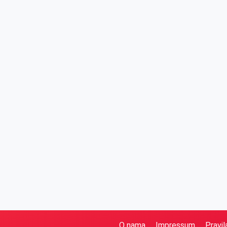
O nama
Impressum
Pravil