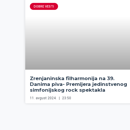
DOBRE VESTI
Zrenjaninska filharmonija na 39.
Danima piva- Premijera jedinstvenog
simfonijskog rock spektakla
11. avgust 2024.
23:50