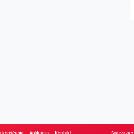
a korišćenja
Aplikacija
Kontakt
Sva prava z