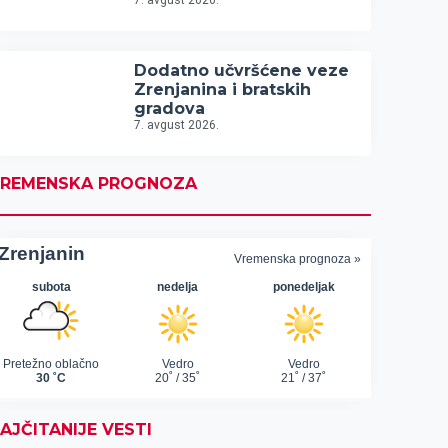
7. avgust 2026.
Dodatno učvršćene veze
Zrenjanina i bratskih
gradova
7. avgust 2026.
REMENSKA PROGNOZA
AJČITANIJE VESTI