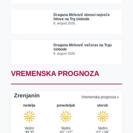
Dragana Mirković donosi najveće
hitove na Trg slobode
8. avgust 2026.
Dragana Mirković večeras na Trgu
slobode
8. avgust 2026.
VREMENSKA PROGNOZA