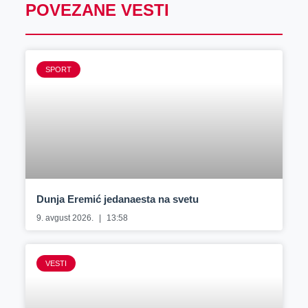
POVEZANE VESTI
SPORT
Dunja Eremić jedanaesta na svetu
9. avgust 2026.
13:58
VESTI