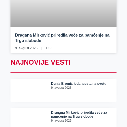
Dragana Mirković priredila veče za pamćenje na
Trgu slobode
9. avgust 2026.
11:33
NAJNOVIJE VESTI
Dunja Eremić jedanaesta na svetu
9. avgust 2026.
Dragana Mirković priredila veče za
pamćenje na Trgu slobode
9. avgust 2026.