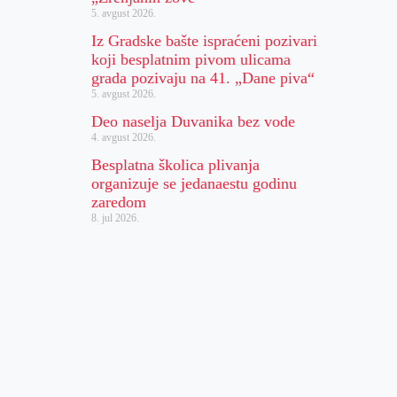
5. avgust 2026.
Iz Gradske bašte ispraćeni pozivari
koji besplatnim pivom ulicama
grada pozivaju na 41. „Dane piva“
5. avgust 2026.
Deo naselja Duvanika bez vode
4. avgust 2026.
Besplatna školica plivanja
organizuje se jedanaestu godinu
zaredom
8. jul 2026.