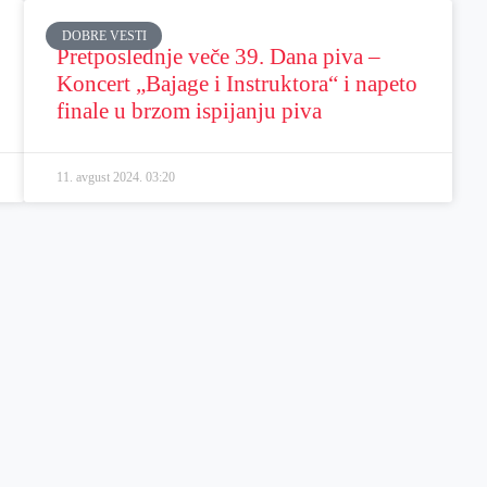
DOBRE VESTI
Pretposlednje veče 39. Dana piva –
Koncert „Bajage i Instruktora“ i napeto
finale u brzom ispijanju piva
11. avgust 2024.
03:20