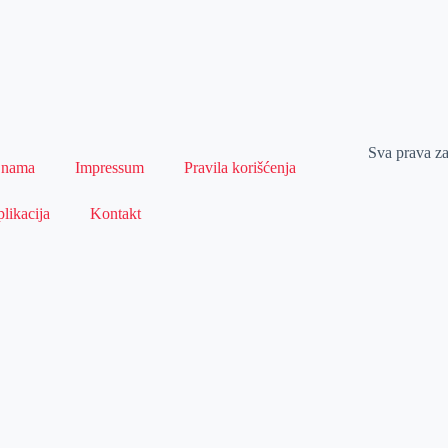
Sva prava z
 nama
Impressum
Pravila korišćenja
likacija
Kontakt