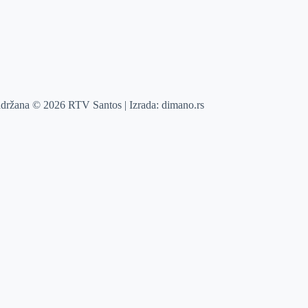
adržana © 2026 RTV Santos | Izrada:
dimano.rs