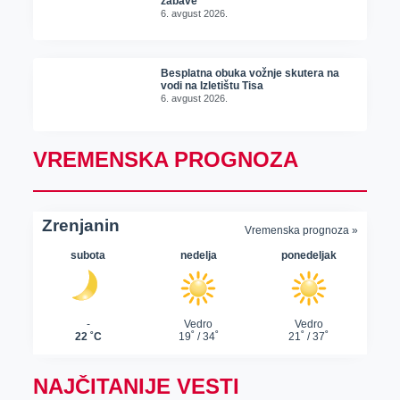
zabave
6. avgust 2026.
Besplatna obuka vožnje skutera na
vodi na Izletištu Tisa
6. avgust 2026.
VREMENSKA PROGNOZA
NAJČITANIJE VESTI