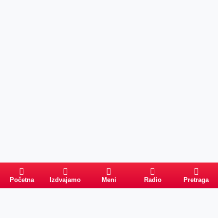
Početna
Izdvajamo
Meni
Radio
Pretraga
Pretraga