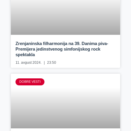
Zrenjaninska filharmonija na 39. Danima piva-
Premijera jedinstvenog simfonijskog rock
spektakla
11. avgust 2024.
23:50
DOBRE VESTI