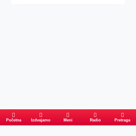
Početna
Izdvajamo
Meni
Radio
Pretraga
Pretraga