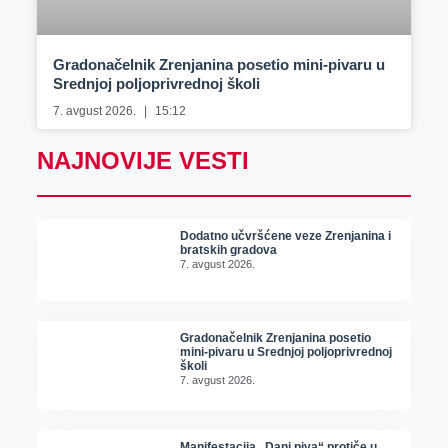
Gradonačelnik Zrenjanina posetio mini-pivaru u
Srednjoj poljoprivrednoj školi
7. avgust 2026.
15:12
NAJNOVIJE VESTI
Dodatno učvršćene veze Zrenjanina i
bratskih gradova
7. avgust 2026.
Gradonačelnik Zrenjanina posetio
mini-pivaru u Srednjoj poljoprivrednoj
školi
7. avgust 2026.
Manifestacija „Dani piva“ protiče u