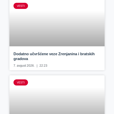
VESTI
Dodatno učvršćene veze Zrenjanina i bratskih
gradova
7. avgust 2026.
22:23
VESTI