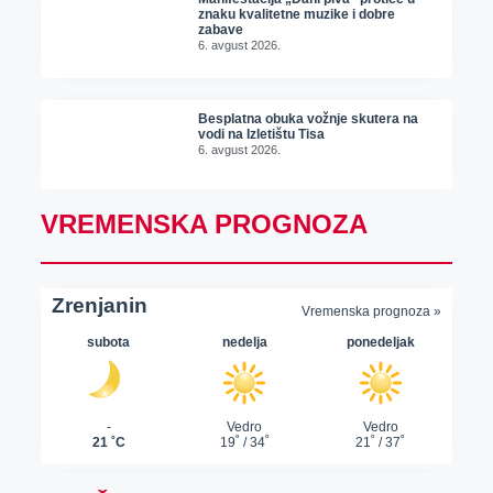
znaku kvalitetne muzike i dobre
zabave
6. avgust 2026.
Besplatna obuka vožnje skutera na
vodi na Izletištu Tisa
6. avgust 2026.
VREMENSKA PROGNOZA