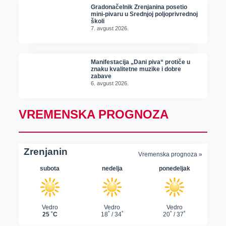
Gradonačelnik Zrenjanina posetio
mini-pivaru u Srednjoj poljoprivrednoj
školi
7. avgust 2026.
Manifestacija „Dani piva“ protiče u
znaku kvalitetne muzike i dobre
zabave
6. avgust 2026.
VREMENSKA PROGNOZA