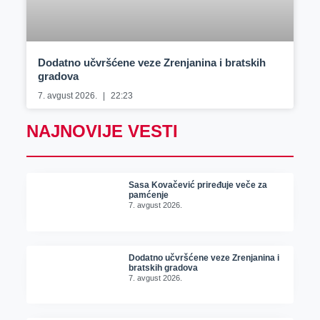
Dodatno učvršćene veze Zrenjanina i bratskih
gradova
7. avgust 2026.
22:23
NAJNOVIJE VESTI
Sasa Kovačević priređuje veče za
pamćenje
7. avgust 2026.
Dodatno učvršćene veze Zrenjanina i
bratskih gradova
7. avgust 2026.