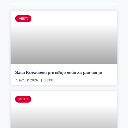
VESTI
Sasa Kovačević priređuje veče za pamćenje
7. avgust 2026.
23:00
VESTI