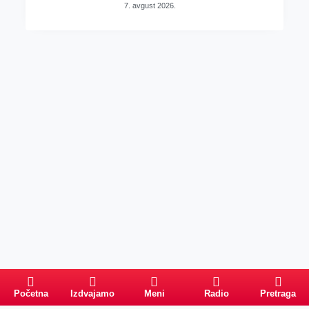
7. avgust 2026.
Početna
Izdvajamo
Meni
Radio
Pretraga