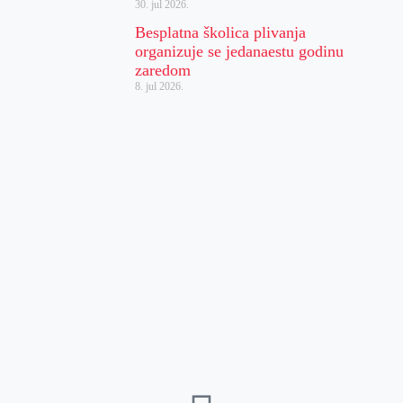
30. jul 2026.
Besplatna školica plivanja
organizuje se jedanaestu godinu
zaredom
8. jul 2026.