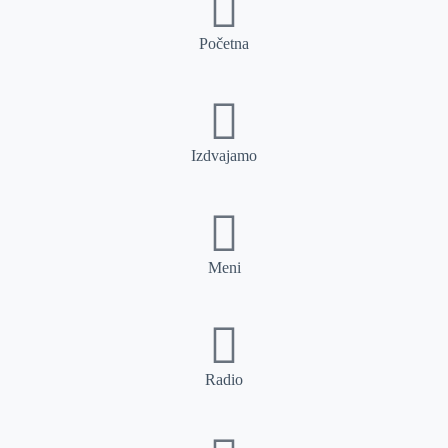
Početna
Izdvajamo
Meni
Radio