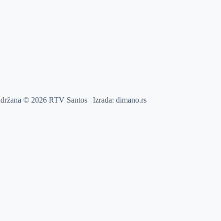
adržana © 2026 RTV Santos | Izrada:
dimano.rs