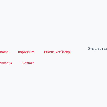
Sva prava z
 nama
Impressum
Pravila korišćenja
likacija
Kontakt