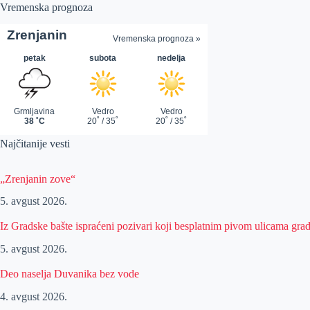
Vremenska prognoza
Najčitanije vesti
„Zrenjanin zove“
5. avgust 2026.
Iz Gradske bašte ispraćeni pozivari koji besplatnim pivom ulicama gra
5. avgust 2026.
Deo naselja Duvanika bez vode
4. avgust 2026.