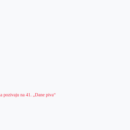
da pozivaju na 41. „Dane piva“