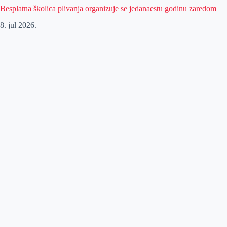
Besplatna školica plivanja organizuje se jedanaestu godinu zaredom
8. jul 2026.