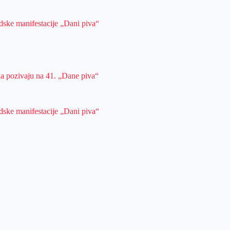
dske manifestacije „Dani piva“
da pozivaju na 41. „Dane piva“
dske manifestacije „Dani piva“