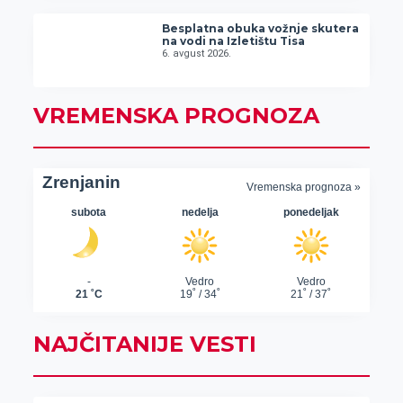
Besplatna obuka vožnje skutera
na vodi na Izletištu Tisa
6. avgust 2026.
VREMENSKA PROGNOZA
NAJČITANIJE VESTI