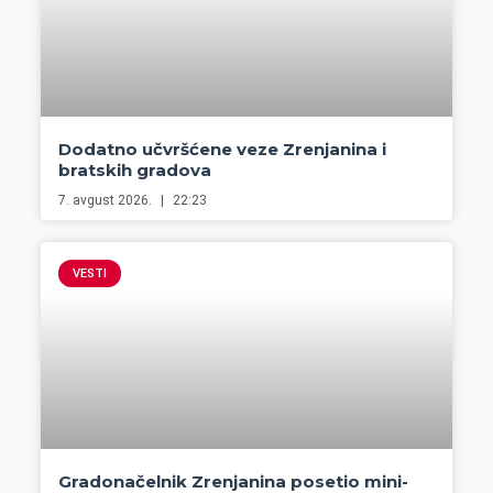
Dodatno učvršćene veze Zrenjanina i
bratskih gradova
7. avgust 2026.
22:23
VESTI
Gradonačelnik Zrenjanina posetio mini-