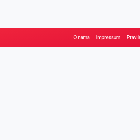
O nama
Impressum
Pravil
Pretraga
Kategorije
Ostalo