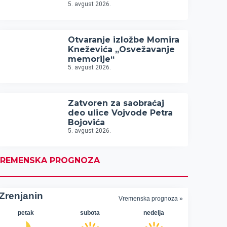
5. avgust 2026.
Otvaranje izložbe Momira
Kneževića „Osvežavanje
memorije“
5. avgust 2026.
Zatvoren za saobraćaj
deo ulice Vojvode Petra
Bojovića
5. avgust 2026.
REMENSKA PROGNOZA