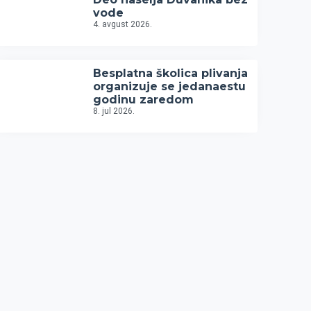
vode
4. avgust 2026.
Besplatna školica plivanja
organizuje se jedanaestu
godinu zaredom
8. jul 2026.