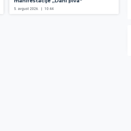
manifestacije „Dani piva“
5. avgust 2026.
10:44