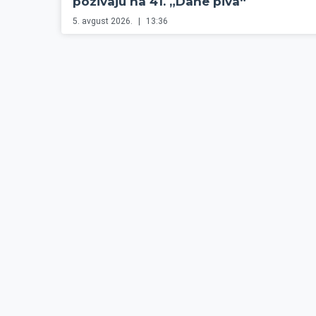
pozivaju na 41. „Dane piva“
5. avgust 2026.
13:36