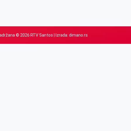
adržana © 2026 RTV Santos | Izrada:
dimano.rs