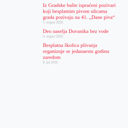
Iz Gradske bašte ispraćeni pozivari
koji besplatnim pivom ulicama
grada pozivaju na 41. „Dane piva“
5. avgust 2026.
Deo naselja Duvanika bez vode
4. avgust 2026.
Besplatna školica plivanja
organizuje se jedanaestu godinu
zaredom
8. jul 2026.