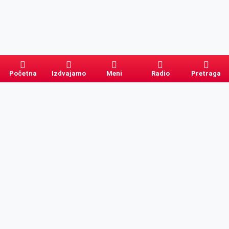
Početna
Izdvajamo
Meni
Radio
Pretraga
Pretraga
Kategorije
Ostalo
Naslovna
Izdvajamo