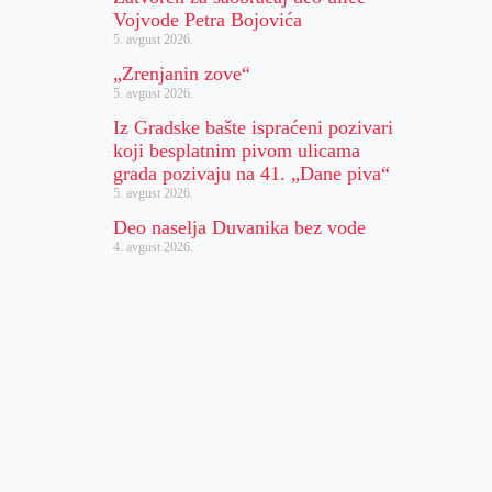
Vojvode Petra Bojovića
5. avgust 2026.
„Zrenjanin zove“
5. avgust 2026.
Iz Gradske bašte ispraćeni pozivari
koji besplatnim pivom ulicama
grada pozivaju na 41. „Dane piva“
5. avgust 2026.
Deo naselja Duvanika bez vode
4. avgust 2026.