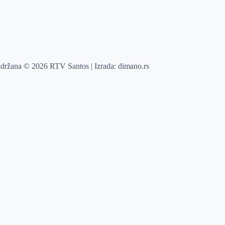
adržana © 2026 RTV Santos | Izrada:
dimano.rs