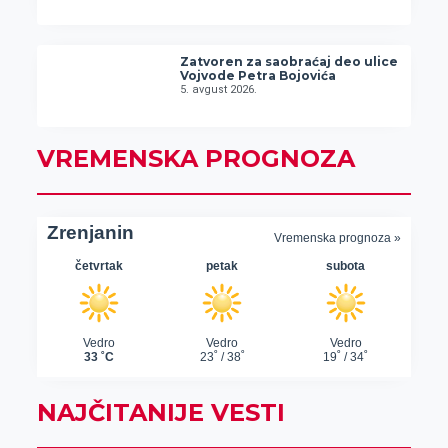
Zatvoren za saobraćaj deo ulice
Vojvode Petra Bojovića
5. avgust 2026.
VREMENSKA PROGNOZA
NAJČITANIJE VESTI