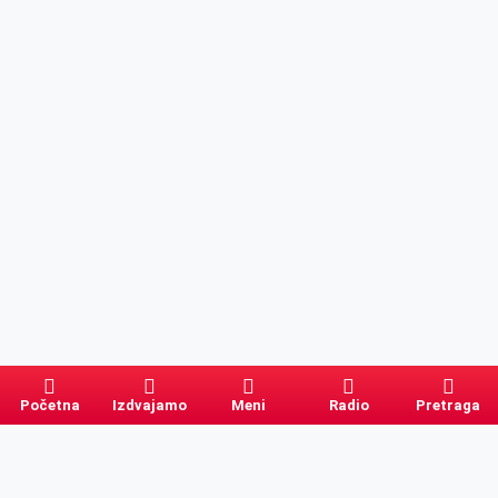
Početna
Izdvajamo
Meni
Radio
Pretraga
Pretraga