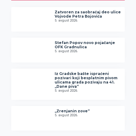
Zatvoren za saobraćaj deo ulice
Vojvode Petra Bojovića
5. avgust 2026.
Stefan Popov novo pojačanje
OFK Gradnulica
5. avgust 2026.
Iz Gradske bašte ispraćeni
pozivari koji besplatnim pivom
ulicama grada pozivaju na 41.
„Dane piva“
5. avgust 2026.
„Zrenjanin zove“
5. avgust 2026.