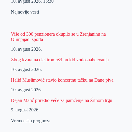
10. avgust 2026.
15:30
Najnovije vesti
Više od 300 penzionera okupilo se u Zrenjaninu na
Olimpijadi sporta
10. avgust 2026.
Zbog kvara na elektromreži prekid vodosnabdevanja
10. avgust 2026.
Halid Muslimović stavio koncertnu tačku na Dane piva
10. avgust 2026.
Dejan Matić priredio veče za pamćenje na Žitnom trgu
9. avgust 2026.
Vremenska prognoza