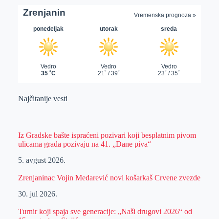
Najčitanije vesti
Iz Gradske bašte ispraćeni pozivari koji besplatnim pivom
ulicama grada pozivaju na 41. „Dane piva“
5. avgust 2026.
Zrenjaninac Vojin Medarević novi košarkaš Crvene zvezde
30. jul 2026.
Turnir koji spaja sve generacije: „Naši drugovi 2026“ od