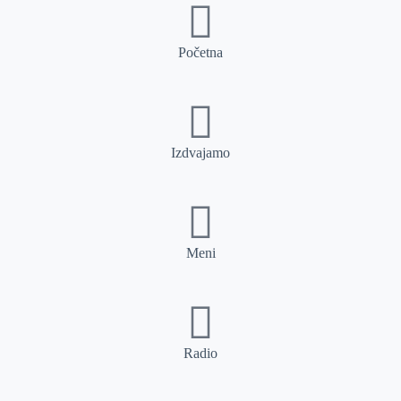
Početna
Izdvajamo
Meni
Radio