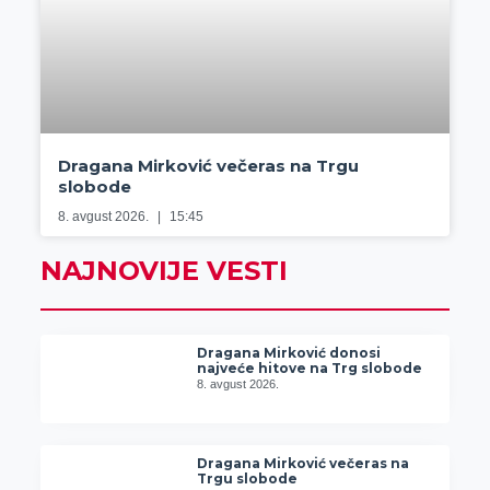
Dragana Mirković večeras na Trgu
slobode
8. avgust 2026.
15:45
NAJNOVIJE VESTI
Dragana Mirković donosi
najveće hitove na Trg slobode
8. avgust 2026.
Dragana Mirković večeras na
Trgu slobode