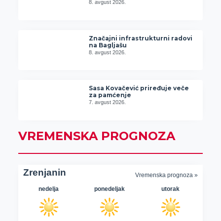
8. avgust 2026.
Značajni infrastrukturni radovi
na Bagljašu
8. avgust 2026.
Sasa Kovačević priređuje veče
za pamćenje
7. avgust 2026.
VREMENSKA PROGNOZA