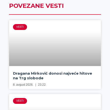
POVEZANE VESTI
VESTI
Dragana Mirković donosi najveće hitove
na Trg slobode
8. avgust 2026.
23:22
VESTI