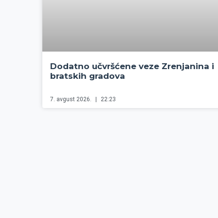
Dodatno učvršćene veze Zrenjanina i
bratskih gradova
7. avgust 2026.
22:23