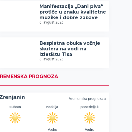
Manifestacija „Dani piva“
protiče u znaku kvalitetne
muzike i dobre zabave
6. avgust 2026.
Besplatna obuka vožnje
skutera na vodi na
Izletištu Tisa
6. avgust 2026.
REMENSKA PROGNOZA