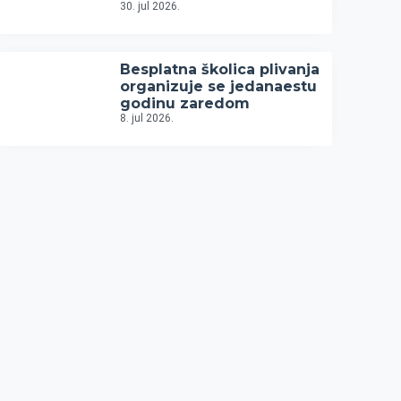
30. jul 2026.
Besplatna školica plivanja
organizuje se jedanaestu
godinu zaredom
8. jul 2026.