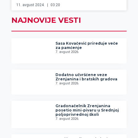
11. avgust 2024.
03:20
NAJNOVIJE VESTI
Sasa Kovačević priređuje veče
za pamćenje
7. avgust 2026.
Dodatno učvršćene veze
Zrenjanina i bratskih gradova
7. avgust 2026.
Gradonačelnik Zrenjanina
posetio mini-pivaru u Srednjoj
poljoprivrednoj školi
7. avgust 2026.