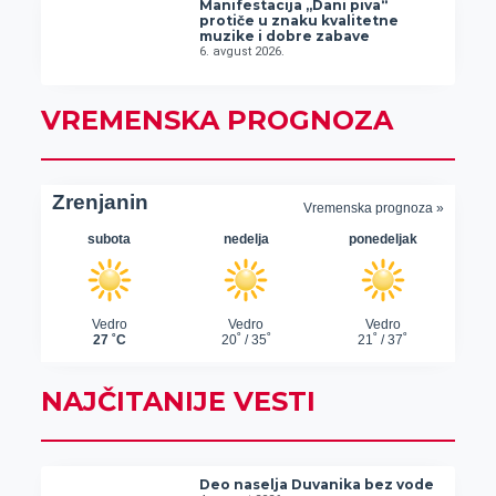
Manifestacija „Dani piva“
protiče u znaku kvalitetne
muzike i dobre zabave
6. avgust 2026.
VREMENSKA PROGNOZA
NAJČITANIJE VESTI
Deo naselja Duvanika bez vode