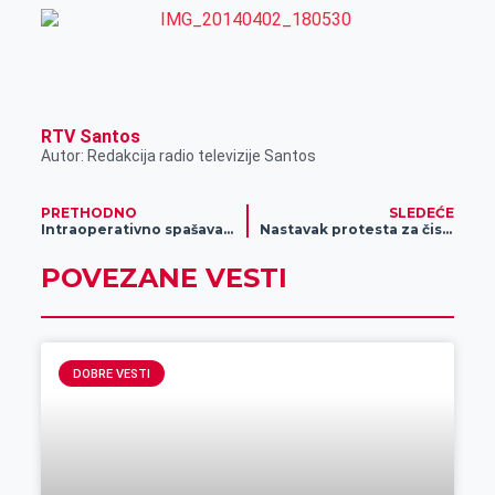
RTV Santos
Autor: Redakcija radio televizije Santos
PRETHODNO
SLEDEĆE
Intraoperativno spašavanje krvi u toku operacije
Nastavak protesta za čistu vodu
POVEZANE VESTI
DOBRE VESTI