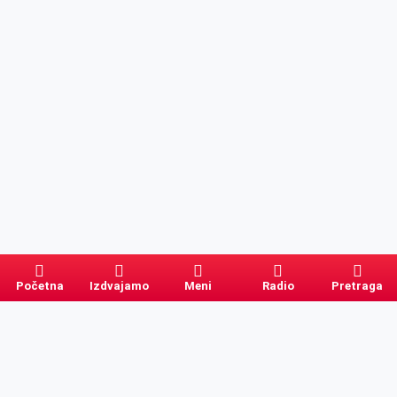
Početna
Izdvajamo
Meni
Radio
Pretraga
Pretraga