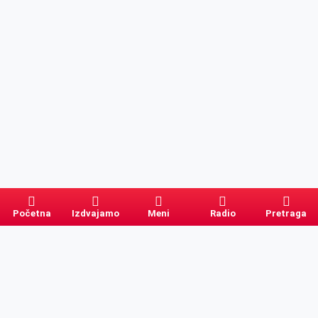
Početna
Izdvajamo
Meni
Radio
Pretraga
Pretraga