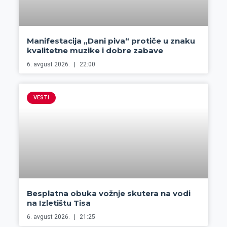
Manifestacija „Dani piva“ protiče u znaku
kvalitetne muzike i dobre zabave
6. avgust 2026.
22:00
VESTI
Besplatna obuka vožnje skutera na vodi
na Izletištu Tisa
6. avgust 2026.
21:25