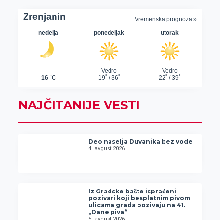
NAJČITANIJE VESTI
Deo naselja Duvanika bez vode
4. avgust 2026.
Iz Gradske bašte ispraćeni
pozivari koji besplatnim pivom
ulicama grada pozivaju na 41.
„Dane piva“
5. avgust 2026.