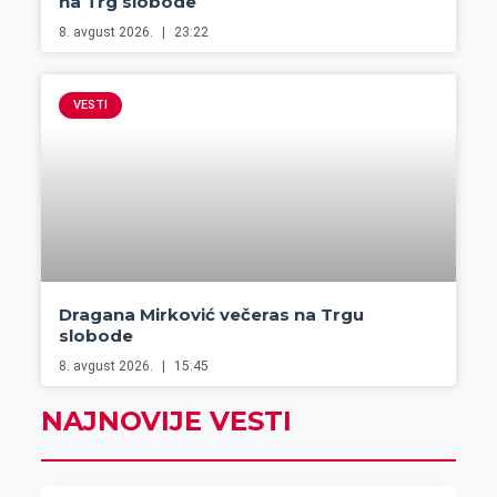
na Trg slobode
8. avgust 2026.
23:22
VESTI
Dragana Mirković večeras na Trgu
slobode
8. avgust 2026.
15:45
NAJNOVIJE VESTI