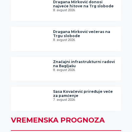
Dragana Mirković donosi
najveće hitove na Trg slobode
8. avgust 2026.
Dragana Mirković večeras na
Trgu slobode
8. avgust 2026.
Značajni infrastrukturni radovi
na Bagljašu
8. avgust 2026.
Sasa Kovačević priređuje veče
za pamćenje
7. avgust 2026.
VREMENSKA PROGNOZA