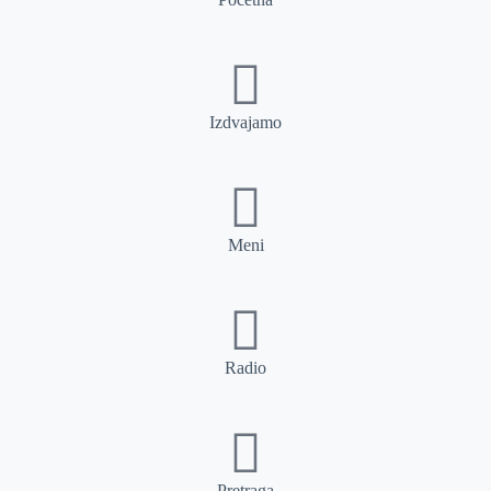
Izdvajamo
Meni
Radio
Pretraga