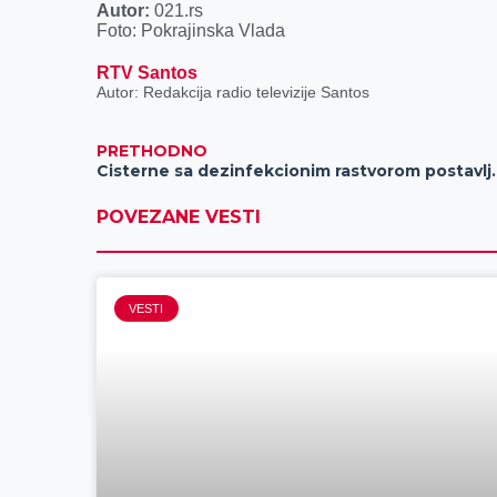
Autor:
021.rs
Foto: Pokrajinska Vlada
RTV Santos
Autor: Redakcija radio televizije Santos
PRETHODNO
Cisterne sa dezinfekcionim ra
POVEZANE VESTI
VESTI