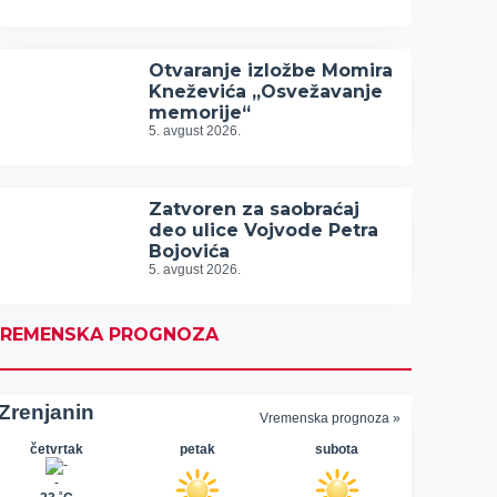
Otvaranje izložbe Momira
Kneževića „Osvežavanje
memorije“
5. avgust 2026.
Zatvoren za saobraćaj
deo ulice Vojvode Petra
Bojovića
5. avgust 2026.
REMENSKA PROGNOZA