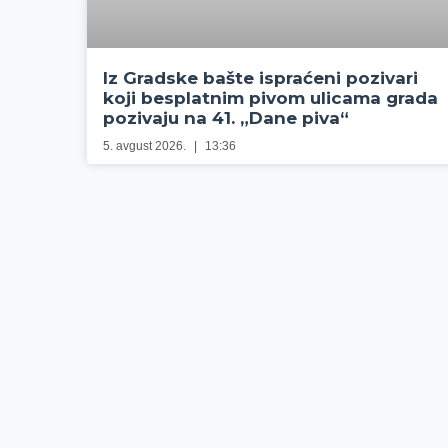
Iz Gradske bašte ispraćeni pozivari
koji besplatnim pivom ulicama grada
pozivaju na 41. „Dane piva“
5. avgust 2026.
13:36