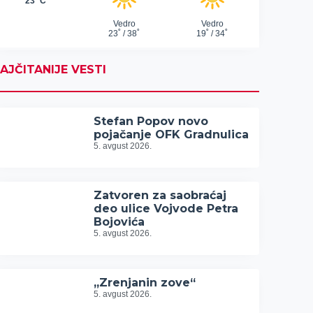
AJČITANIJE VESTI
Stefan Popov novo
pojačanje OFK Gradnulica
5. avgust 2026.
Zatvoren za saobraćaj
deo ulice Vojvode Petra
Bojovića
5. avgust 2026.
„Zrenjanin zove“
5. avgust 2026.