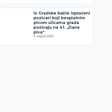
Iz Gradske bašte ispraćeni
pozivari koji besplatnim
pivom ulicama grada
pozivaju na 41. „Dane
piva“
5. avgust 2026.