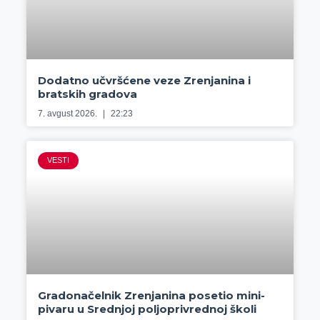
Dodatno učvršćene veze Zrenjanina i
bratskih gradova
7. avgust 2026.
22:23
VESTI
Gradonačelnik Zrenjanina posetio mini-
pivaru u Srednjoj poljoprivrednoj školi