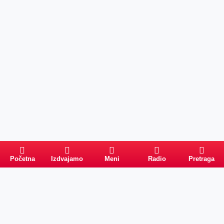
Početna
Izdvajamo
Meni
Radio
Pretraga
Pretraga