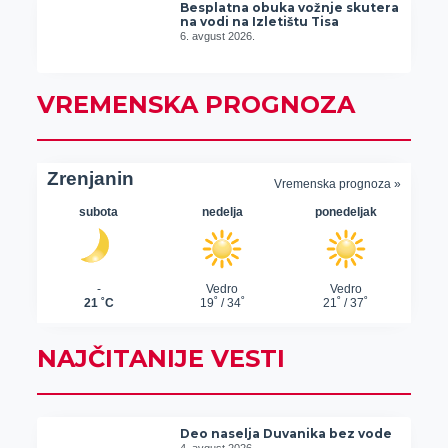
Besplatna obuka vožnje skutera
na vodi na Izletištu Tisa
6. avgust 2026.
VREMENSKA PROGNOZA
NAJČITANIJE VESTI
Deo naselja Duvanika bez vode
4. avgust 2026.