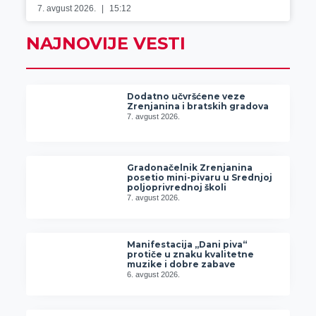
7. avgust 2026.
15:12
NAJNOVIJE VESTI
Dodatno učvršćene veze
Zrenjanina i bratskih gradova
7. avgust 2026.
Gradonačelnik Zrenjanina
posetio mini-pivaru u Srednjoj
poljoprivrednoj školi
7. avgust 2026.
Manifestacija „Dani piva“
protiče u znaku kvalitetne
muzike i dobre zabave
6. avgust 2026.