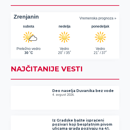
NAJČITANIJE VESTI
Deo naselja Duvanika bez vode
4. avgust 2026.
Iz Gradske bašte ispraćeni
pozivari koji besplatnim pivom
ulicama grada pozivaju na 41.