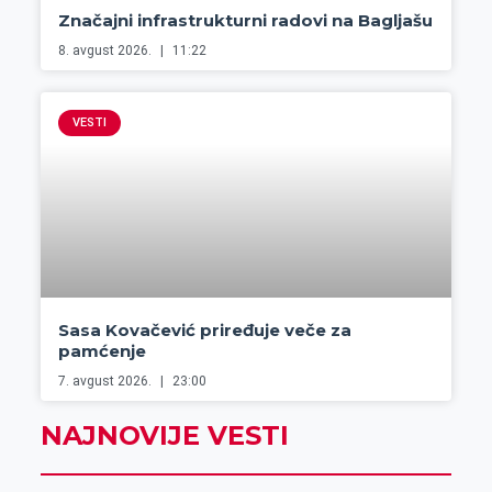
Značajni infrastrukturni radovi na Bagljašu
8. avgust 2026.
11:22
VESTI
Sasa Kovačević priređuje veče za
pamćenje
7. avgust 2026.
23:00
NAJNOVIJE VESTI