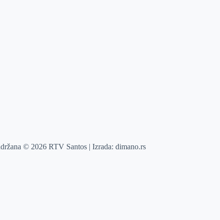
adržana © 2026 RTV Santos | Izrada:
dimano.rs