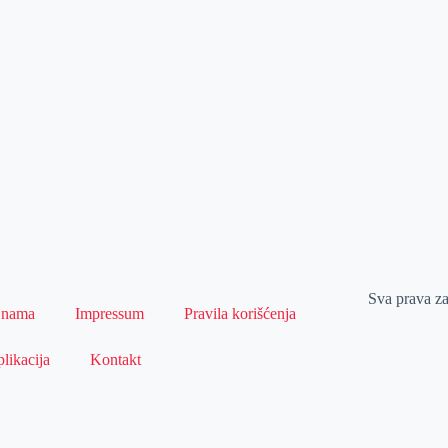
Sva prava z
 nama
Impressum
Pravila korišćenja
likacija
Kontakt