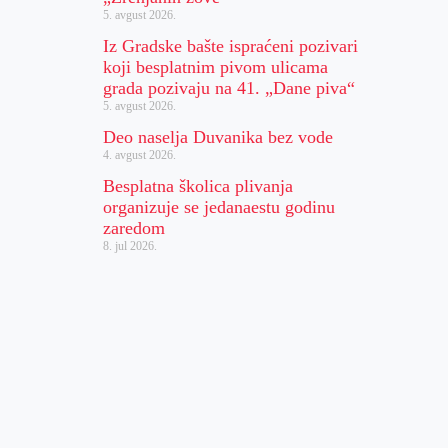
5. avgust 2026.
Iz Gradske bašte ispraćeni pozivari
koji besplatnim pivom ulicama
grada pozivaju na 41. „Dane piva“
5. avgust 2026.
Deo naselja Duvanika bez vode
4. avgust 2026.
Besplatna školica plivanja
organizuje se jedanaestu godinu
zaredom
8. jul 2026.