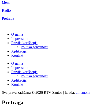
Meni
Radio
Pretraga
O nama
Impressum
Pravila korišćenja
Politika privatnosti
Aplikacija
Kontakt
O nama
Impressum
Pravila korišćenja
Politika privatnosti
Aplikacija
Kontakt
Sva prava zadržana © 2026 RTV Santos | Izrada:
dimano.rs
Pretraga