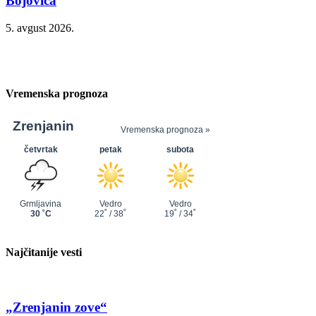
Bojovića
5. avgust 2026.
Vremenska prognoza
Najčitanije vesti
„Zrenjanin zove“