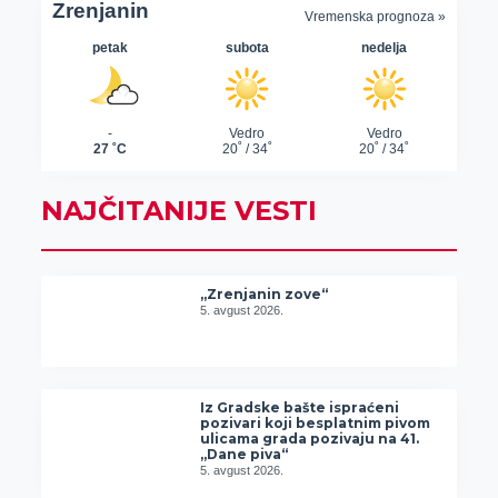
NAJČITANIJE VESTI
„Zrenjanin zove“
5. avgust 2026.
Iz Gradske bašte ispraćeni
pozivari koji besplatnim pivom
ulicama grada pozivaju na 41.
„Dane piva“
5. avgust 2026.