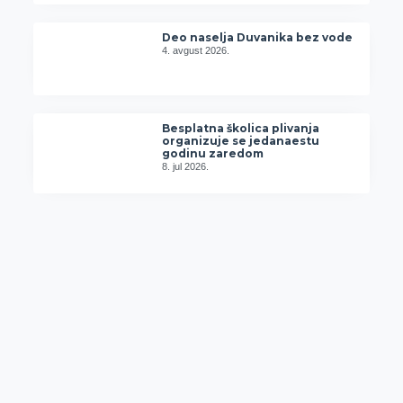
Deo naselja Duvanika bez vode
4. avgust 2026.
Besplatna školica plivanja
organizuje se jedanaestu
godinu zaredom
8. jul 2026.