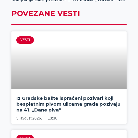
POVEZANE VESTI
VESTI
Iz Gradske bašte ispraćeni pozivari koji
besplatnim pivom ulicama grada pozivaju
na 41. „Dane piva“
5. avgust 2026.
13:36