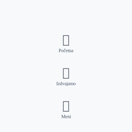
Početna
Izdvajamo
Meni