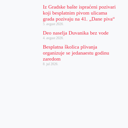
Iz Gradske bašte ispraćeni pozivari
koji besplatnim pivom ulicama
grada pozivaju na 41. „Dane piva“
5. avgust 2026.
Deo naselja Duvanika bez vode
4. avgust 2026.
Besplatna školica plivanja
organizuje se jedanaestu godinu
zaredom
8. jul 2026.