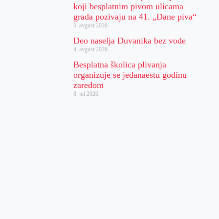
koji besplatnim pivom ulicama
grada pozivaju na 41. „Dane piva“
5. avgust 2026.
Deo naselja Duvanika bez vode
4. avgust 2026.
Besplatna školica plivanja
organizuje se jedanaestu godinu
zaredom
8. jul 2026.