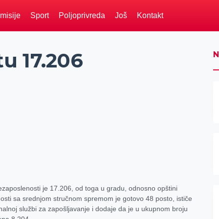
misije
Sport
Poljoprivreda
Još
Kontakt
u 17.206
N
zaposlenosti je 17.206, od toga u gradu, odnosno opštini
nosti sa srednjom stručnom spremom je gotovo 48 posto, ističe
nalnoj službi za zapošljavanje i dodaje da je u ukupnom broju