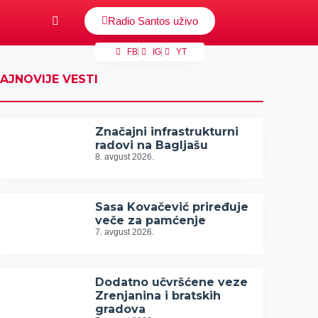
Radio Santos uživo
FB
IG
YT
AJNOVIJE VESTI
Značajni infrastrukturni
radovi na Bagljašu
8. avgust 2026.
Sasa Kovačević priređuje
veče za pamćenje
7. avgust 2026.
Dodatno učvršćene veze
Zrenjanina i bratskih
gradova