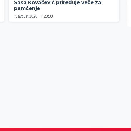
Sasa Kovačević priređuje veče za
pamćenje
7. avgust 2026.
23:00