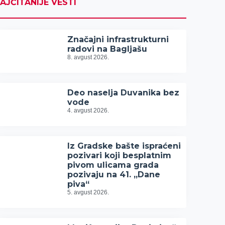
AJČITANIJE VESTI
Značajni infrastrukturni
radovi na Bagljašu
8. avgust 2026.
Deo naselja Duvanika bez
vode
4. avgust 2026.
Iz Gradske bašte ispraćeni
pozivari koji besplatnim
pivom ulicama grada
pozivaju na 41. „Dane
piva“
5. avgust 2026.