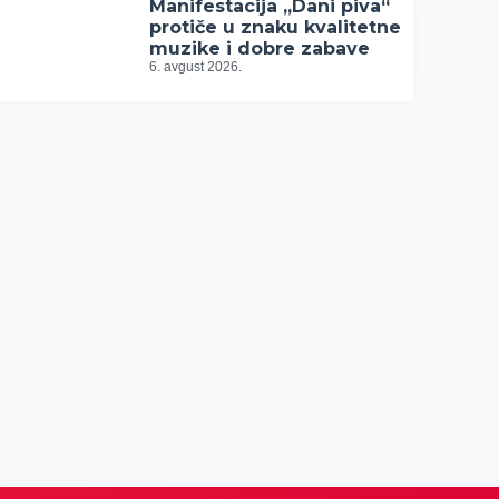
Manifestacija „Dani piva“
protiče u znaku kvalitetne
muzike i dobre zabave
6. avgust 2026.