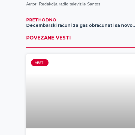
Autor: Redakcija radio televizije Santos
PRETHODNO
Decembarski računi za gas obračunati 
POVEZANE VESTI
VESTI