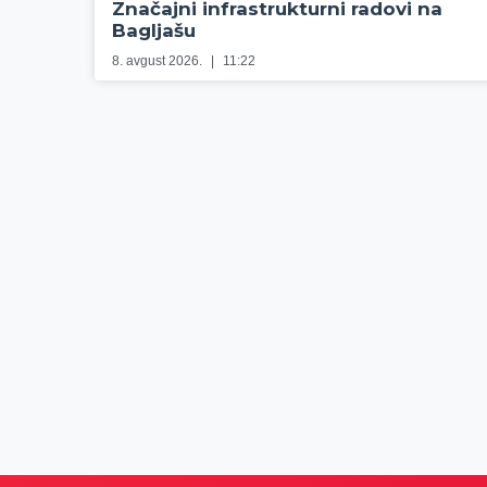
Značajni infrastrukturni radovi na
Bagljašu
8. avgust 2026.
11:22