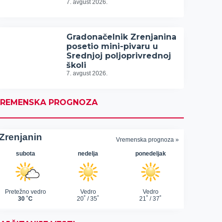
7. avgust 2026.
Gradonačelnik Zrenjanina
posetio mini-pivaru u
Srednjoj poljoprivrednoj
školi
7. avgust 2026.
REMENSKA PROGNOZA