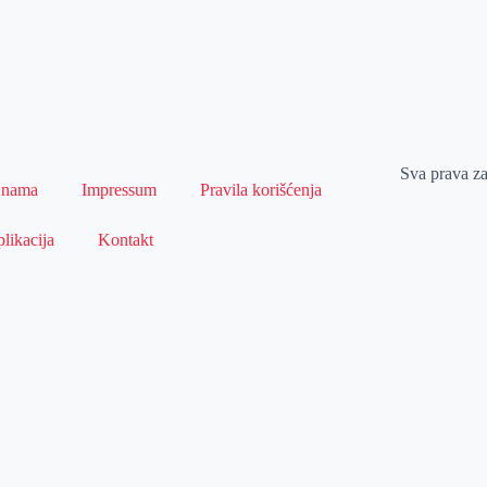
Sva prava z
 nama
Impressum
Pravila korišćenja
likacija
Kontakt