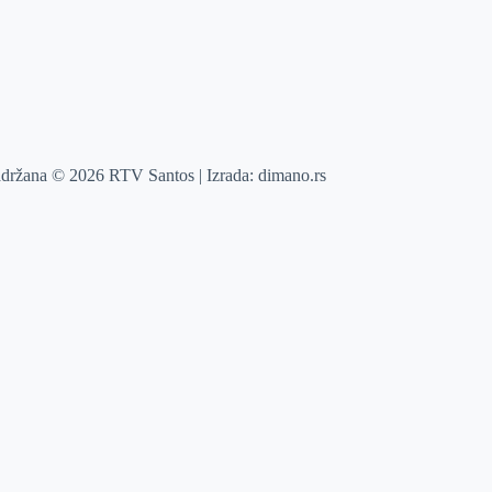
adržana © 2026 RTV Santos | Izrada:
dimano.rs