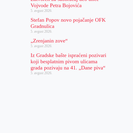
Vojvode Petra Bojovića
5. avgust 2026.
Stefan Popov novo pojačanje OFK
Gradnulica
5. avgust 2026.
„Zrenjanin zove“
5. avgust 2026.
Iz Gradske bašte ispraćeni pozivari
koji besplatnim pivom ulicama
grada pozivaju na 41. „Dane piva“
5. avgust 2026.