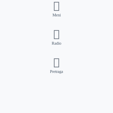
Meni
Radio
Pretraga
Pretraga