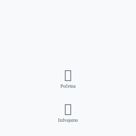
Početna
Izdvajamo