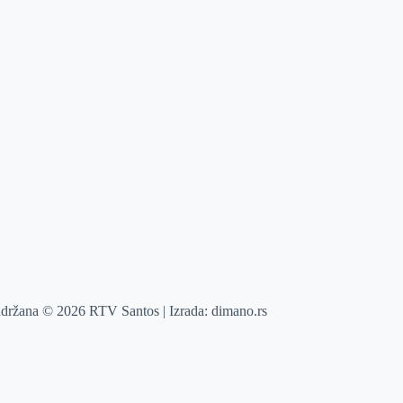
adržana © 2026 RTV Santos | Izrada:
dimano.rs