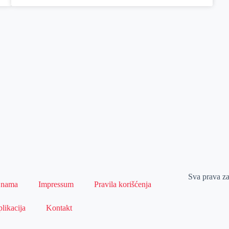
Sva prava z
 nama
Impressum
Pravila korišćenja
likacija
Kontakt