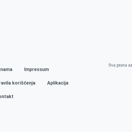
Sva prava z
 nama
Impressum
ravila korišćenja
Aplikacija
ontakt