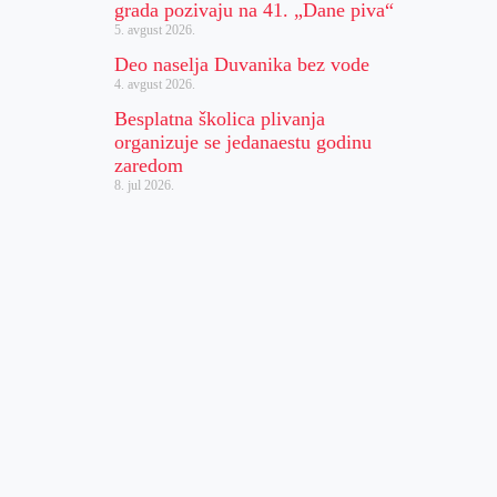
grada pozivaju na 41. „Dane piva“
5. avgust 2026.
Deo naselja Duvanika bez vode
4. avgust 2026.
Besplatna školica plivanja
organizuje se jedanaestu godinu
zaredom
8. jul 2026.