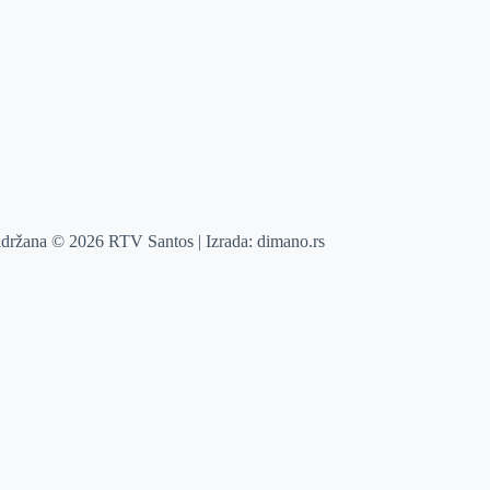
adržana © 2026 RTV Santos | Izrada:
dimano.rs