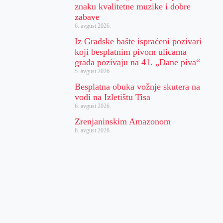
znaku kvalitetne muzike i dobre
zabave
6. avgust 2026.
Iz Gradske bašte ispraćeni pozivari
koji besplatnim pivom ulicama
grada pozivaju na 41. „Dane piva“
5. avgust 2026.
Besplatna obuka vožnje skutera na
vodi na Izletištu Tisa
6. avgust 2026.
Zrenjaninskim Amazonom
6. avgust 2026.