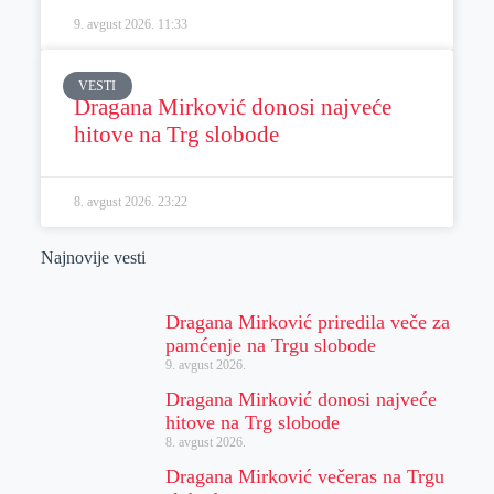
9. avgust 2026.
11:33
VESTI
Dragana Mirković donosi najveće
hitove na Trg slobode
8. avgust 2026.
23:22
Najnovije vesti
Dragana Mirković priredila veče za
pamćenje na Trgu slobode
9. avgust 2026.
Dragana Mirković donosi najveće
hitove na Trg slobode
8. avgust 2026.
Dragana Mirković večeras na Trgu