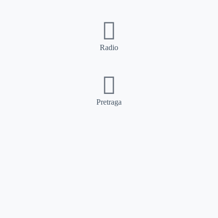
Radio
Pretraga
Pretraga
Kategorije