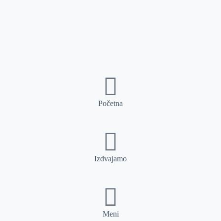
Početna
Izdvajamo
Meni