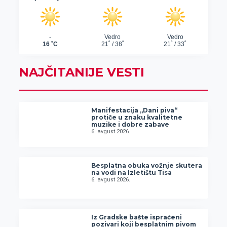
NAJČITANIJE VESTI
Manifestacija „Dani piva“
protiče u znaku kvalitetne
muzike i dobre zabave
6. avgust 2026.
Besplatna obuka vožnje skutera
na vodi na Izletištu Tisa
6. avgust 2026.
Iz Gradske bašte ispraćeni
pozivari koji besplatnim pivom