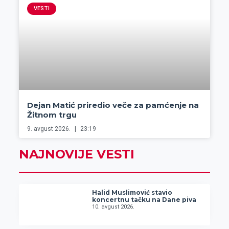
VESTI
Dejan Matić priredio veče za pamćenje na
Žitnom trgu
9. avgust 2026.
23:19
NAJNOVIJE VESTI
Halid Muslimović stavio
koncertnu tačku na Dane piva
10. avgust 2026.