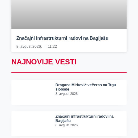
Značajni infrastrukturni radovi na Bagljašu
8. avgust 2026.
11:22
NAJNOVIJE VESTI
Dragana Mirković večeras na Trgu
slobode
8. avgust 2026.
Značajni infrastrukturni radovi na
Bagljašu
8. avgust 2026.