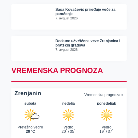
Sasa Kovačević priređuje veče za
pamćenje
7. avgust 2026.
Dodatno učvršćene veze Zrenjanina i
bratskih gradova
7. avgust 2026.
VREMENSKA PROGNOZA