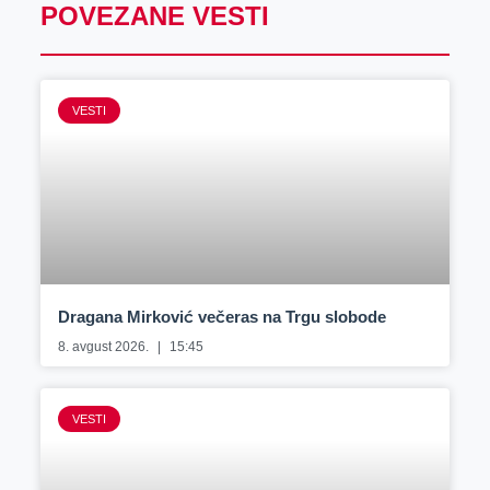
POVEZANE VESTI
VESTI
Dragana Mirković večeras na Trgu slobode
8. avgust 2026.
15:45
VESTI