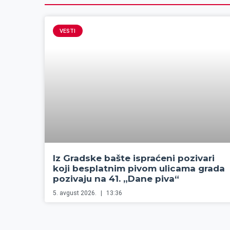
VESTI
Iz Gradske bašte ispraćeni pozivari
koji besplatnim pivom ulicama grada
pozivaju na 41. „Dane piva“
5. avgust 2026.
13:36