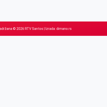
adržana © 2026 RTV Santos | Izrada:
dimano.rs