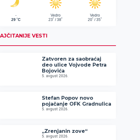
AJČITANIJE VESTI
Zatvoren za saobraćaj
deo ulice Vojvode Petra
Bojovića
5. avgust 2026.
Stefan Popov novo
pojačanje OFK Gradnulica
5. avgust 2026.
„Zrenjanin zove“
5. avgust 2026.