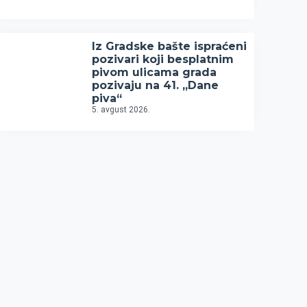
Iz Gradske bašte ispraćeni
pozivari koji besplatnim
pivom ulicama grada
pozivaju na 41. „Dane
piva“
5. avgust 2026.