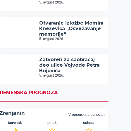
5. avgust 2026.
Otvaranje izložbe Momira
Kneževića „Osvežavanje
memorije“
5. avgust 2026.
Zatvoren za saobraćaj
deo ulice Vojvode Petra
Bojovića
5. avgust 2026.
REMENSKA PROGNOZA