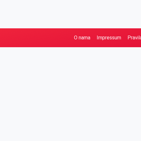
O nama
Impressum
Pravil
Pretraga
Kategorije
Ostalo