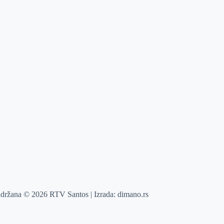
adržana © 2026 RTV Santos | Izrada:
dimano.rs