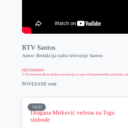
RTV Santos
Autor: Redakcija radio televizije Santos
PRETHODNO
POVEZANE vesti
VESTI
Dragana Mirković večeras na Trgu
slobode