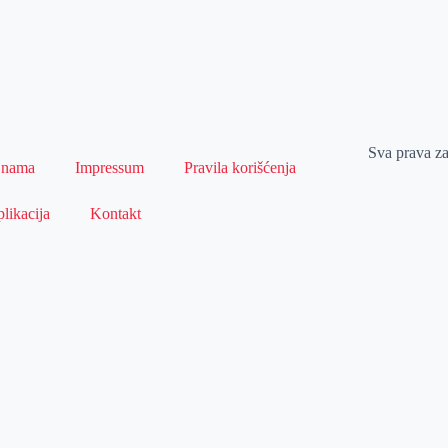
Sva prava z
 nama
Impressum
Pravila korišćenja
likacija
Kontakt