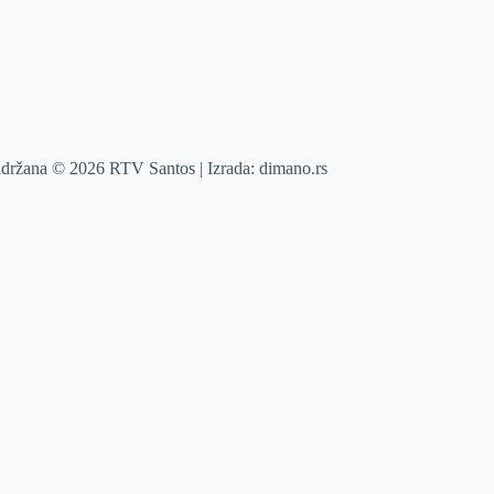
adržana © 2026 RTV Santos | Izrada:
dimano.rs