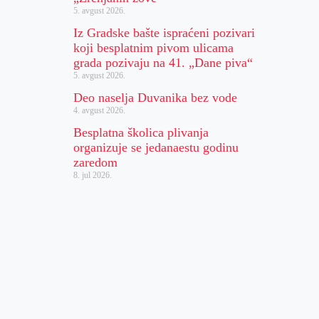
5. avgust 2026.
Iz Gradske bašte ispraćeni pozivari
koji besplatnim pivom ulicama
grada pozivaju na 41. „Dane piva“
5. avgust 2026.
Deo naselja Duvanika bez vode
4. avgust 2026.
Besplatna školica plivanja
organizuje se jedanaestu godinu
zaredom
8. jul 2026.