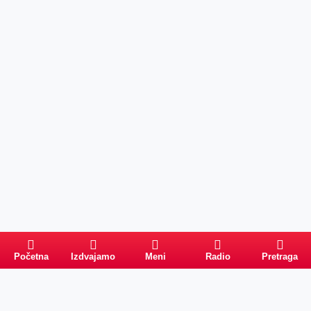
Početna
Izdvajamo
Meni
Radio
Pretraga
Pretraga