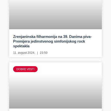
Zrenjaninska filharmonija na 39. Danima piva-
Premijera jedinstvenog simfonijskog rock
spektakla
11. avgust 2024.
23:50
DOBRE VESTI